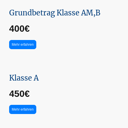
Grundbetrag Klasse AM,B
400€
Mehr erfahren
Klasse A
450€
Mehr erfahren